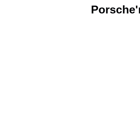
Porsche'n