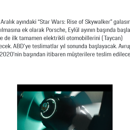
Aralık ayındaki “Star Wars: Rise of Skywalker” galası
ılmasına ek olarak Porsche, Eylül ayının başında başla
te de ilk tamamen elektrikli otomobillerini (Taycan)
ecek. ABD'ye teslimatlar yıl sonunda başlayacak. Avru
2020'nin başından itibaren müşterilere teslim edilece