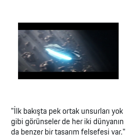
Hibrit
Benzin
Elektrik
"İlk bakışta pek ortak unsurları yok
gibi görünseler de her iki dünyanın
da benzer bir tasarım felsefesi var."