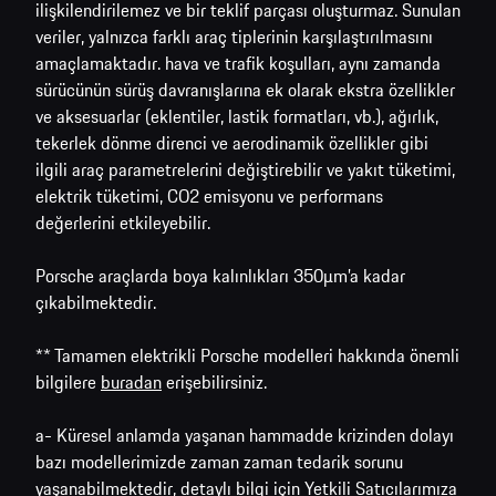
ilişkilendirilemez ve bir teklif parçası oluşturmaz. Sunulan
veriler, yalnızca farklı araç tiplerinin karşılaştırılmasını
amaçlamaktadır. hava ve trafik koşulları, aynı zamanda
sürücünün sürüş davranışlarına ek olarak ekstra özellikler
ve aksesuarlar (eklentiler, lastik formatları, vb.), ağırlık,
tekerlek dönme direnci ve aerodinamik özellikler gibi
ilgili araç parametrelerini değiştirebilir ve yakıt tüketimi,
elektrik tüketimi, CO2 emisyonu ve performans
değerlerini etkileyebilir.
Porsche araçlarda boya kalınlıkları 350μm’a kadar
çıkabilmektedir.
** Tamamen elektrikli Porsche modelleri hakkında önemli
bilgilere
buradan
erişebilirsiniz.
a- Küresel anlamda yaşanan hammadde krizinden dolayı
bazı modellerimizde zaman zaman tedarik sorunu
yaşanabilmektedir, detaylı bilgi için
Yetkili Satıcılarımıza