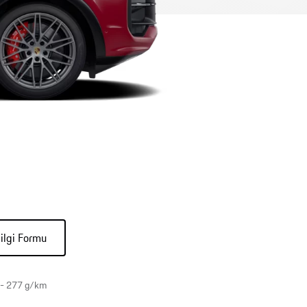
ilgi Formu
9 - 277 g/km