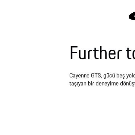
Further t
Cayenne GTS, gücü beş yolcu
taşıyan bir deneyime dönüşt