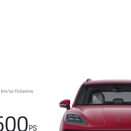
0 km/sa Hızlanma
500
PS