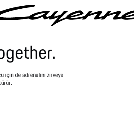
ogether.
 için de adrenalini zirveye
ürür.