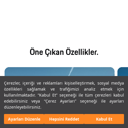
Öne Çıkan Özellikler.
Çerezler, içeriği ve reklamları kişiselleştirmek, sosyal medya
özellikleri sağlamak ve trafiğimizi analiz etmek için
kullanılmaktadır. “Kabul Et” seçeneği ile tüm çerezleri kabul
edebilirsiniz veya “Çerez Ayarları” seçeneği ile ayarları
düzenleyebilirsiniz.
Ayarları Düzenle
Hepsini Reddet
Kabul Et