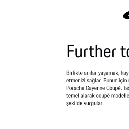
Further t
Birlikte anılar yaşamak, hay
etmenizi sağlar. Bunun içi
Porsche Cayenne Coupé. Tasa
temel alarak coupé modellerin
şekilde vurgular.