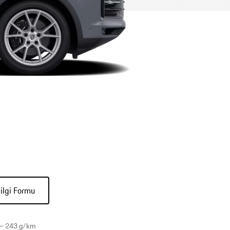
ilgi Formu
6 – 243 g/km