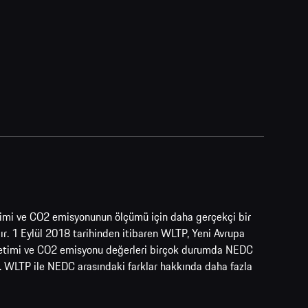
üketimi ve CO2 emisyonunun ölçümü için daha gerçekçi bir
. 1 Eylül 2018 tarihinden itibaren WLTP, Yeni Avrupa
tüketimi ve CO2 emisyonu değerleri birçok durumda NEDC
ir. WLTP ile NEDC arasındaki farklar hakkında daha fazla