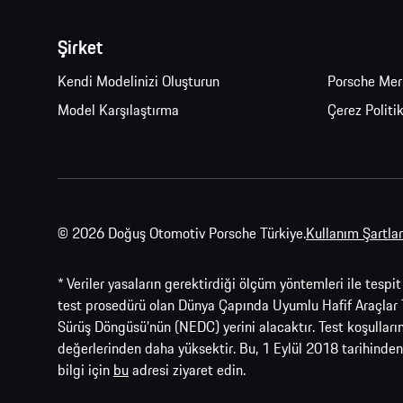
Şirket
Kendi Modelinizi Oluşturun
Porsche Mer
Model Karşılaştırma
Çerez Politi
© 2026 Doğuş Otomotiv Porsche Türkiye.
Kullanım Şartları
* Veriler yasaların gerektirdiği ölçüm yöntemleri ile tesp
test prosedürü olan Dünya Çapında Uyumlu Hafif Araçlar 
Sürüş Döngüsü’nün (NEDC) yerini alacaktır. Test koşulla
değerlerinden daha yüksektir. Bu, 1 Eylül 2018 tarihinden
bilgi için
bu
adresi ziyaret edin.