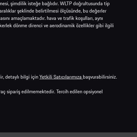
mesi, şimdilik isteğe bağlıdır. WLTP doğrultusunda tip
alıklar şeklinde belirtilmesi ölçüsünde, bu değerler
ılmasını amaçlamaktadır. hava ve trafik koşulları, aynı
ekerlek dönme direnci ve aerodinamik özellikler gibi ilgili
 detaylı bilgi için
Yetkili Satıcılarımıza
başvurabilirsiniz.
aç sipariş edilmemektedir. Tercih edilen opsiyonel