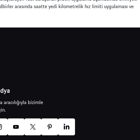
birler arasında saatte yedi kilometrelik hız limiti uygulaması ve
edya
 aracılığıyla bizimle
in.