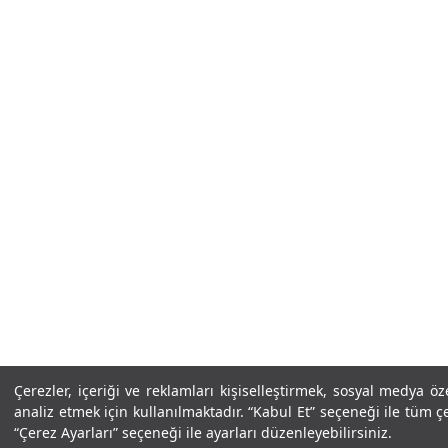
Çerezler, içeriği ve reklamları kişiselleştirmek, sosyal medya öze
analiz etmek için kullanılmaktadır. “Kabul Et” seçeneği ile tüm çe
“Çerez Ayarları” seçeneği ile ayarları düzenleyebilirsiniz.