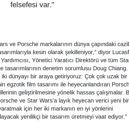
felsefesi var."
ars ve Porsche markalarının dünya çapındaki cazi
asarımlarıyla kesin olarak şekilleniyor,” diyor Lucasf
Yardımcısı, Yönetici Yaratıcı Direktörü ve tüm St
se tasarımlarının denetim sorumlusu Doug Chiang.
e iki dünyayı bir araya getiriyoruz: Çok çok uzak bir
nin egzotik film tasarımı ile heyecanlandıran Porsc
lerinin geliştirilmesine yönelik hassas çalışmalar. B
 Porsche ve Star Wars'a layık heyecan verici yeni bir
aratmak için her iki markanın en iyi yönlerini
ayacak yenilikçi bir tasarım üretmeyi vaat ediyor.”