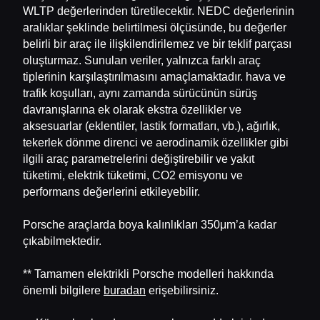
WLTP değerlerinden türetilecektir. NEDC değerlerinin
aralıklar şeklinde belirtilmesi ölçüsünde, bu değerler
belirli bir araç ile ilişkilendirilemez ve bir teklif parçası
oluşturmaz. Sunulan veriler, yalnızca farklı araç
tiplerinin karşılaştırılmasını amaçlamaktadır. hava ve
trafik koşulları, aynı zamanda sürücünün sürüş
davranışlarına ek olarak ekstra özellikler ve
aksesuarlar (eklentiler, lastik formatları, vb.), ağırlık,
tekerlek dönme direnci ve aerodinamik özellikler gibi
ilgili araç parametrelerini değiştirebilir ve yakıt
tüketimi, elektrik tüketimi, CO2 emisyonu ve
performans değerlerini etkileyebilir.
Porsche araçlarda boya kalınlıkları 350μm’a kadar
çıkabilmektedir.
** Tamamen elektrikli Porsche modelleri hakkında
önemli bilgilere
buradan
erişebilirsiniz.