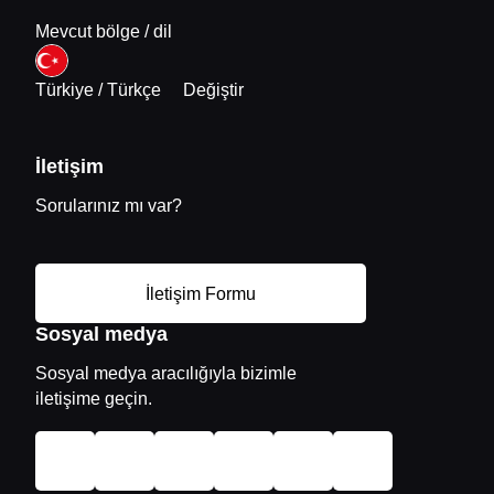
Mevcut bölge / dil
Türkiye / Türkçe
Değiştir
İletişim
Sorularınız mı var?
İletişim Formu
Sosyal medya
Sosyal medya aracılığıyla bizimle
iletişime geçin.