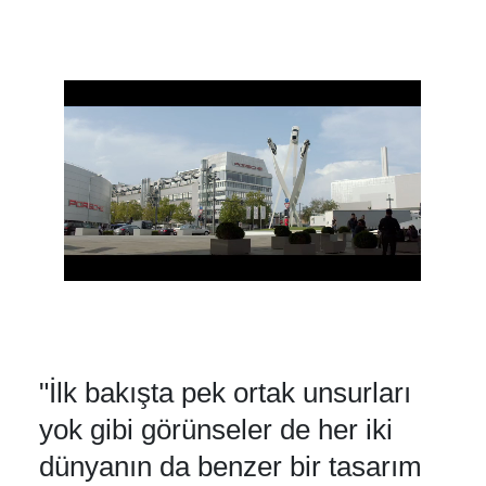
Hibrit
Benzin
Elektrik
"İlk bakışta pek ortak unsurları
yok gibi görünseler de her iki
dünyanın da benzer bir tasarım