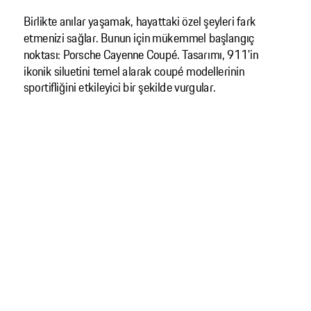
Birlikte anılar yaşamak, hayattaki özel şeyleri fark
etmenizi sağlar. Bunun için mükemmel başlangıç
noktası: Porsche Cayenne Coupé. Tasarımı, 911'in
ikonik siluetini temel alarak coupé modellerinin
sportifliğini etkileyici bir şekilde vurgular.