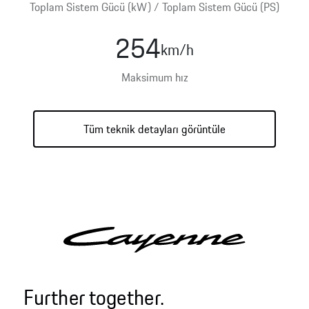
Toplam Sistem Gücü (kW) / Toplam Sistem Gücü (PS)
254
km/h
Hibrit
Benzin
Elektrik
Maksimum hız
Tüm teknik detayları görüntüle
Further together.